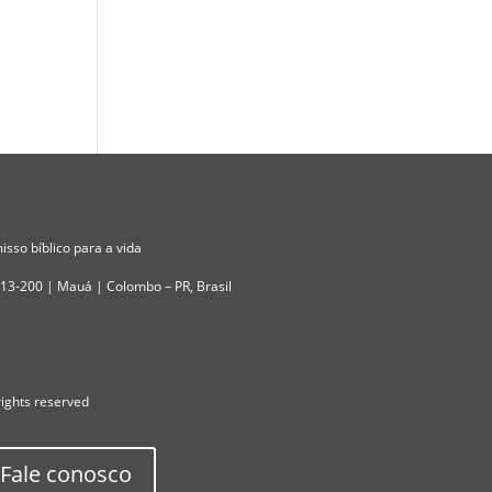
sso bíblico para a vida
413-200 | Mauá | Colombo – PR, Brasil
rights reserved
Fale conosco