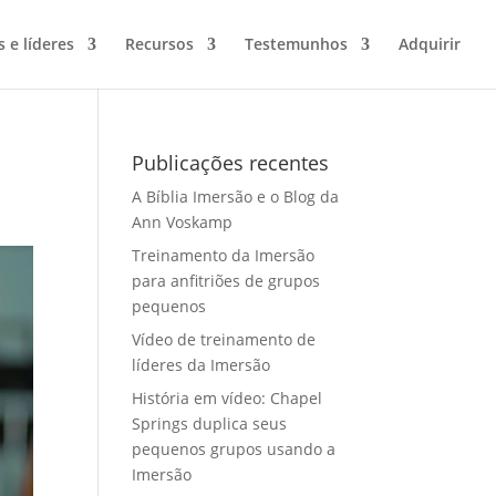
s e líderes
Recursos
Testemunhos
Adquirir
Publicações recentes
A Bíblia Imersão e o Blog da
Ann Voskamp
Treinamento da Imersão
para anfitriões de grupos
pequenos
Vídeo de treinamento de
líderes da Imersão
História em vídeo: Chapel
Springs duplica seus
pequenos grupos usando a
Imersão