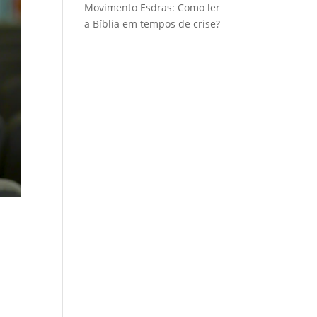
Movimento Esdras: Como ler
a Bíblia em tempos de crise?