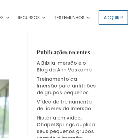
ES
RECURSOS
TESTEMUNHOS
ADQUIRIR
Publicações recentes
A Bíblia Imersão e o
Blog da Ann Voskamp
Treinamento da
Imersão para anfitriões
de grupos pequenos
Vídeo de treinamento
de líderes da Imersão
História em vídeo:
Chapel Springs duplica
seus pequenos grupos