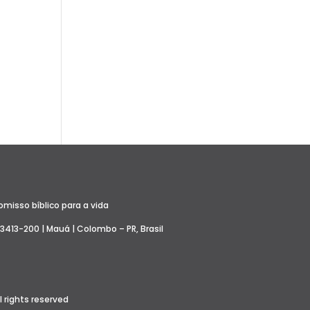
misso bíblico para a vida
83413-200 | Mauá | Colombo – PR, Brasil
l rights reserved