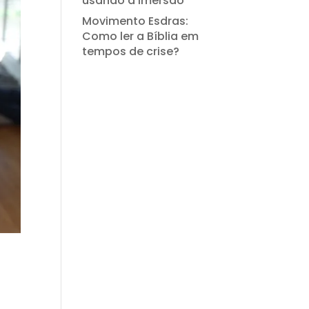
usando a Imersão
Movimento Esdras:
Como ler a Bíblia em
tempos de crise?