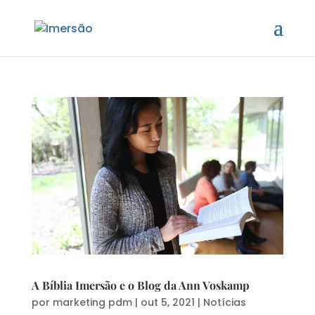
A Bíblia Imersão e o Blog da Ann Voskamp
por
marketing pdm
|
out 5, 2021
|
Notícias